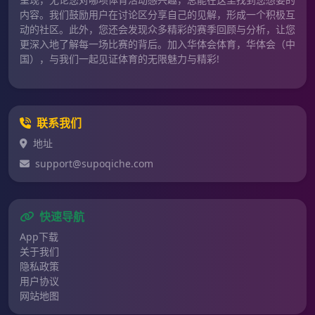
内容。我们鼓励用户在讨论区分享自己的见解，形成一个积极互
动的社区。此外，您还会发现众多精彩的赛季回顾与分析，让您
更深入地了解每一场比赛的背后。加入华体会体育，华体会（中
国），与我们一起见证体育的无限魅力与精彩!
联系我们
地址
support@supoqiche.com
快速导航
App下载
关于我们
隐私政策
用户协议
网站地图