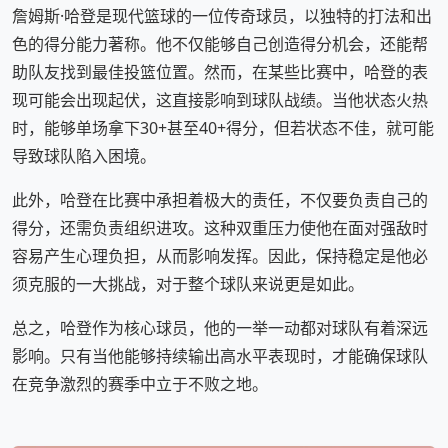
詹姆斯·哈登是现代篮球的一位传奇球员，以独特的打法和出
色的得分能力著称。他不仅能够自己创造得分机会，还能帮
助队友找到最佳投篮位置。然而，在某些比赛中，哈登的表
现可能会出现起伏，这直接影响到球队战绩。当他状态火热
时，能够单场拿下30+甚至40+得分，但若状态不佳，就可能
导致球队陷入困境。
此外，哈登在比赛中承担着极大的责任，不仅要负责自己的
得分，还需负责组织进攻。这种双重压力使他在面对强敌时
容易产生心理负担，从而影响发挥。因此，保持稳定是他必
须克服的一大挑战，对于整个球队来说更是如此。
总之，哈登作为核心球员，他的一举一动都对球队有着深远
影响。只有当他能够持续输出高水平表现时，才能确保球队
在竞争激烈的赛季中立于不败之地。