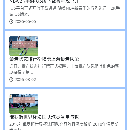
NBA 2K手游iOS版下载教程现已开
iOS平台正式开放下载通道 随着NBA新赛季的激烈进行，2K手
游iOS版本...
2026-06-05
攀岩状态排行榜揭晓上海攀岩队荣
近日，攀岩状态排行榜正式揭晓，上海攀岩队凭借其出色的表
现获得了第...
2026-08-02
俄罗斯世界杯法国队球员名单与数
2018年俄罗斯世界杯法国队夺冠阵容深度解析 2018年俄罗斯