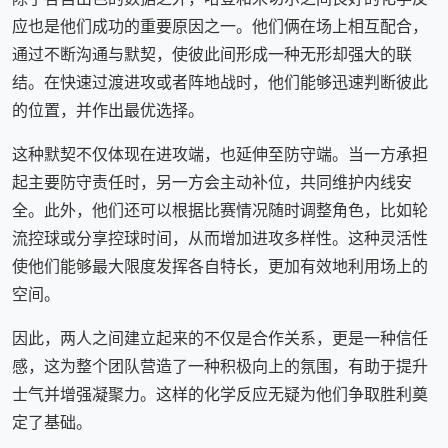
应也是他们成功的重要原因之一。他们俩在场上相互配合，
通过不断沟通与默契，使彼此间形成一种无形却强大的联
结。在快速过渡进攻或者阵地战时，他们能够迅速判断彼此
的位置，并作出最优选择。
这种默契不仅体现在进攻端，也延伸至防守端。当一方承担
起主要防守责任时，另一方会主动补位，共同维护内线安
全。此外，他们还可以根据比赛情况随时调整角色，比如轮
流控球或分享控球时间，从而增加进攻多样性。这种灵活性
使他们能够最大限度发挥各自特长，更加有效地利用场上的
空间。
因此，两人之间建立起来的不仅是合作关系，更是一种信任
感，这为整个团队营造了一种积极向上的氛围，有助于提升
士气并增强凝聚力。这样的化学反应无疑为他们争取胜利奠
定了基础。