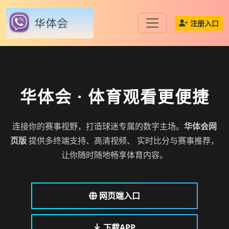
注册入口
华体会
· 体育观看更便捷
连接你的赛事视野，打造球迷专属的数字主场。
华体会网
页版
提供多终端支持、高清视频、 实时比分与赛事推荐，
让你随时随地畅享体育内容。
网页端入口
下载APP