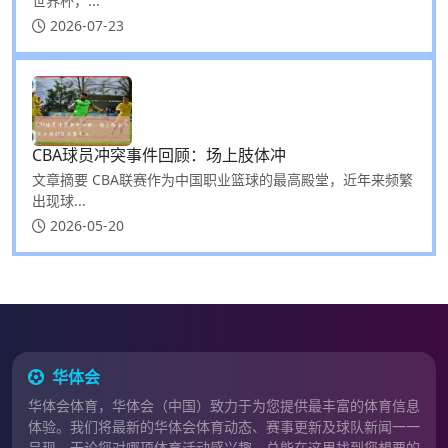
世界杯，...
2026-07-23
CBA球员冲突事件回顾：场上肢体冲
文章摘要 CBA联赛作为中国职业篮球的最高殿堂，近年来频繁
出现球...
2026-05-20
华体会
华体会体育，华体会（中国）致力于为您提供最丰富的体育信息
体验。我们将最新的华体会体育动态、赛事更新及球队新闻一一
呈现，无论您对哪项体育活动感兴趣，总能在这里找到您想要的