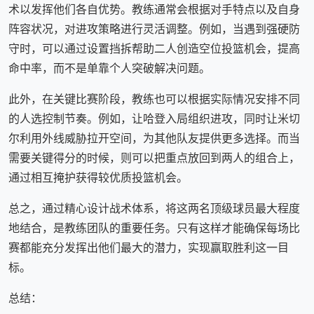
术以发挥他们各自优势。教练通常会根据对手特点以及自身
阵容状况，对进攻策略进行灵活调整。例如，当遇到强硬防
守时，可以通过设置挡拆帮助二人创造空位投篮机会，提高
命中率，而不是单靠个人突破解决问题。
此外，在关键比赛阶段，教练也可以根据实际情况安排不同
的人选控制节奏。例如，让哈登入局组织进攻，同时让米切
尔利用外线威胁拉开空间，为其他队友提供更多选择。而当
需要关键得分的时候，则可以把重点放回到两人的组合上，
通过相互掩护获得较优质投篮机会。
总之，通过精心设计战术体系，将这两名顶级球员最大程度
地结合，是教练团队的重要任务。只有这样才能确保每场比
赛都能充分发挥出他们最大的潜力，实现赢取胜利这一目
标。
总结：