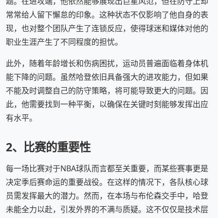
题。在进攻端，他依然能够展现出巨星风范，但在防守上却
常常给人留下懈怠的印象。这种状态不仅影响了他自身的表
现，也对整个团队产生了连锁反应，使得球迷和媒体对他的
职业生涯产生了不同程度的担忧。
此外，随着年龄增长和伤病困扰，运动员普遍面临着身体机
能下降的问题。虽然哈登依旧具备强大的进攻能力，但如果
不能及时调整自己的防守策略，将可能导致更大的问题。因
此，他需要找到一种平衡，以确保在关键时刻能够发挥出应
有水平。
2、比赛的重要性
每一场比赛对于NBA球队而言都至关重要，而某些赛事更是
决定季后赛命运的重要战役。在这样的情况下，各队核心球
员需发挥最大的潜力。然而，在本场与布伦森交手中，哈登
未能全力以赴，引发外界的不满与质疑。这不仅仅是技术层