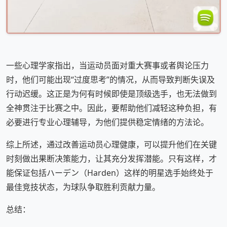
一些心理学家指出，当运动员面对重大赛事或者舆论压力
时，他们可能出现“过度思考”的情况，从而导致判断失误及
行动迟缓。这正是为何有时候即使是顶级选手，也无法做到
全神贯注于比赛之中。因此，要帮助他们减轻这种负担，有
必要进行专业心理辅导，为他们提供稳定情绪的方法论。
综上所述，通过改善运动员心理健康，可以提升他们在关键
时刻做出果断决策能力，让其充分发挥潜能。只有这样，才
能保证包括ハーデン（Harden）这样的明星选手始终处于
最佳竞技状态，为球队争取胜利贡献力量。
总结：