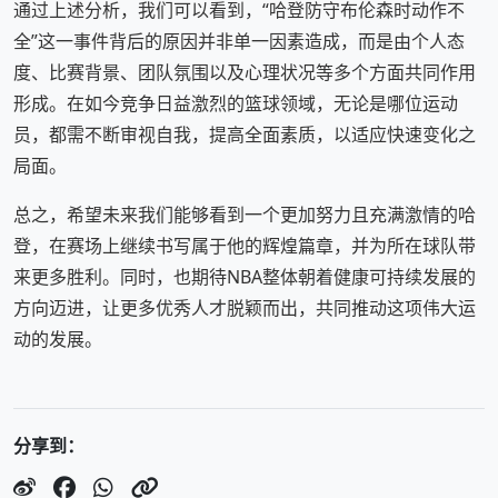
通过上述分析，我们可以看到，“哈登防守布伦森时动作不
全”这一事件背后的原因并非单一因素造成，而是由个人态
度、比赛背景、团队氛围以及心理状况等多个方面共同作用
形成。在如今竞争日益激烈的篮球领域，无论是哪位运动
员，都需不断审视自我，提高全面素质，以适应快速变化之
局面。
总之，希望未来我们能够看到一个更加努力且充满激情的哈
登，在赛场上继续书写属于他的辉煌篇章，并为所在球队带
来更多胜利。同时，也期待NBA整体朝着健康可持续发展的
方向迈进，让更多优秀人才脱颖而出，共同推动这项伟大运
动的发展。
分享到：