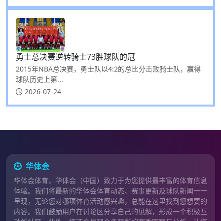
勇士总决赛逆转骑士73胜球队的冠
2015年NBA总决赛，勇士队以4:2的总比分击败骑士队，赢得
球队历史上第...
2026-07-24
华体会
华体会体育，华体会（中国）致力于为您提供最丰富的体育信息
体验。我们将最新的华体会体育动态、赛事更新及球队新闻一一
呈现，无论您对哪项体育活动感兴趣，总能在这里找到您想要的
内容。我们鼓励用户在讨论区分享自己的见解，形成一个积极互