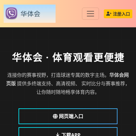
注册入口
华体会
· 体育观看更便捷
连接你的赛事视野，打造球迷专属的数字主场。
华体会网
页版
提供多终端支持、高清视频、 实时比分与赛事推荐，
让你随时随地畅享体育内容。
网页端入口
下载APP