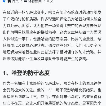
首页
体育新闻
正文
在最近的一场NBA比赛中，哈登在防守布伦森时的动作引发
了广泛的讨论和质疑。许多球迷和评论员对哈登为何未能全
力以赴表示困惑，认为他在一场关键比赛中的表现并未展现
出作为明星球员应有的拼搏精神。这篇文章将从四个方面深
入探讨这一事件，包括哈登的防守态度、比赛的重要性、球
队氛围以及球员心理状态。通过这些分析，我们可以更全面
地理解为何哈登在此时此刻选择了相对保守的防守策略，并
反思这对他职业生涯及其球队未来可能产生的影响。
1、哈登的防守态度
作为一名拥有丰富经验的NBA球星，哈登在场上的表现往往
会受到极大的关注。他的一举一动不仅影响着比赛结果，也
直接关系到球队士气。然而，在面对布伦森时，哈登显得有
些心不在焉，这让人们开始质疑他的防守态度。是否因为个