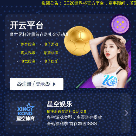
注册入口
极速响应