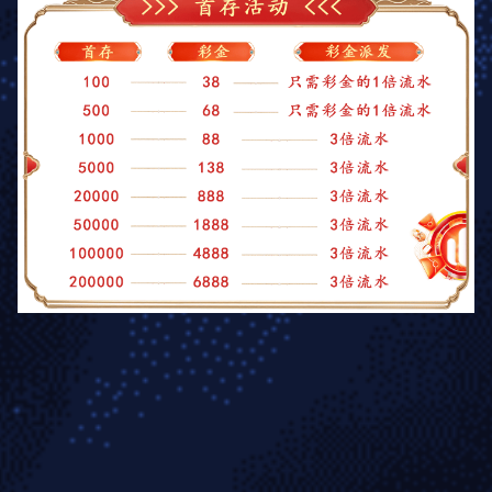
我们从功能角度归纳最近多个版本的主要更新内容，便于你
快速了解优化方向。
账户系统
v6.3.0：
支持多端登录状态统一，收藏、等级、浏览数据
实时同步。
v6.2.0：
成长体系升级，等级进度清晰展示，提升用户参
与积极性。
v6.0.0：
账户管理界面重构，操作更清晰，核心功能一键
直达。
赛事推荐
v6.3.0：
基于行为模式的推荐系统上线，结合华体会用户