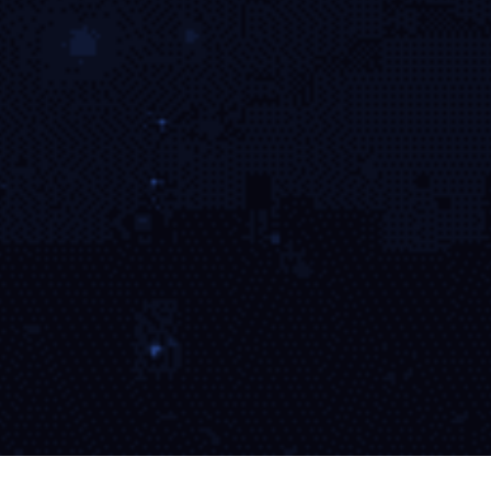
亚洲体育服务平台大奖
2022 年度综合类数字体育平台荣誉奖项，肯定平台服务能
力。