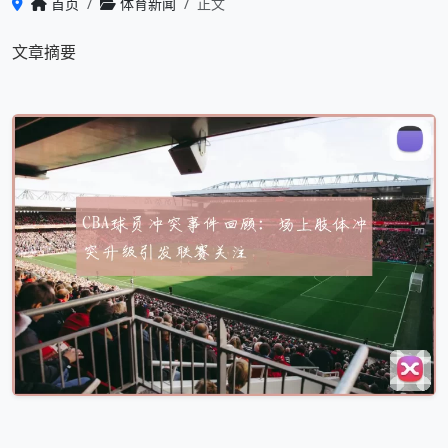
首页
体育新闻
正文
文章摘要