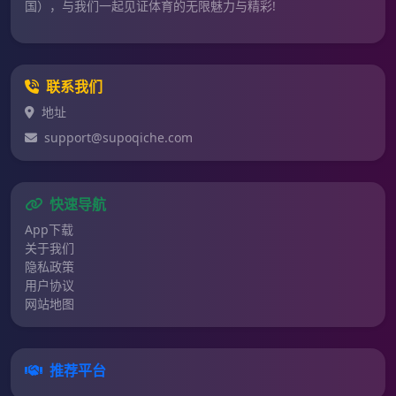
国），与我们一起见证体育的无限魅力与精彩!
联系我们
地址
support@supoqiche.com
快速导航
App下载
关于我们
隐私政策
用户协议
网站地图
推荐平台