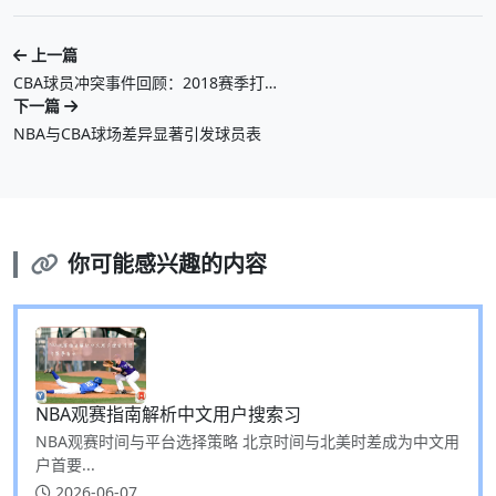
上一篇
CBA球员冲突事件回顾：2018赛季打…
下一篇
NBA与CBA球场差异显著引发球员表
你可能感兴趣的内容
NBA观赛指南解析中文用户搜索习
NBA观赛时间与平台选择策略 北京时间与北美时差成为中文用
户首要...
2026-06-07