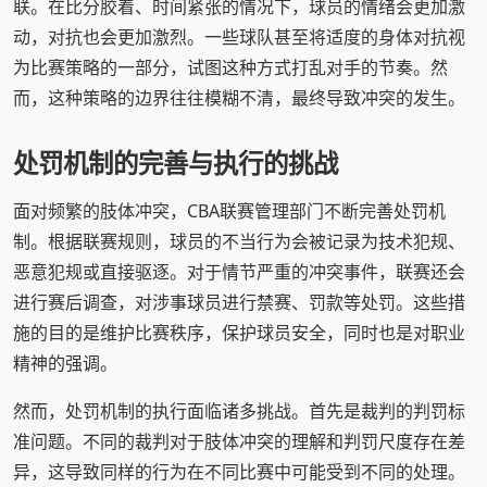
联。在比分胶着、时间紧张的情况下，球员的情绪会更加激
动，对抗也会更加激烈。一些球队甚至将适度的身体对抗视
为比赛策略的一部分，试图这种方式打乱对手的节奏。然
而，这种策略的边界往往模糊不清，最终导致冲突的发生。
处罚机制的完善与执行的挑战
面对频繁的肢体冲突，CBA联赛管理部门不断完善处罚机
制。根据联赛规则，球员的不当行为会被记录为技术犯规、
恶意犯规或直接驱逐。对于情节严重的冲突事件，联赛还会
进行赛后调查，对涉事球员进行禁赛、罚款等处罚。这些措
施的目的是维护比赛秩序，保护球员安全，同时也是对职业
精神的强调。
然而，处罚机制的执行面临诸多挑战。首先是裁判的判罚标
准问题。不同的裁判对于肢体冲突的理解和判罚尺度存在差
异，这导致同样的行为在不同比赛中可能受到不同的处理。