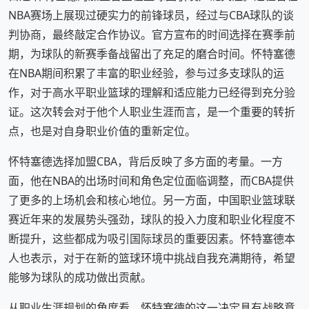
NBA赛场上展现过硬实力的前锋球员，经过与CBA球队的谈
判协商，最终敲定合作协议。官方宣布的时间选择在赛季前
期，为球队的新赛季备战留出了充足的磨合时间。怀特塞德
在NBA期间积累了丰富的职业经验，参与过多支球队的运
作，对于高水平职业篮球的理解和适应能力已经得到充分验
证。这次转会对于他个人职业生涯而言，是一个重要的转折
点，也是对自身职业价值的重新定位。
怀特塞德选择加盟CBA，背后反映了多方面的考量。一方
面，他在NBA的出场时间和角色定位面临调整，而CBA提供
了更多的上场机会和核心地位。另一方面，中国职业篮球联
赛近年来的发展势头强劲，球队的投入力度和职业化程度不
断提升，这些都成为吸引国际球员的重要因素。怀特塞德本
人也表示，对于在新的篮球环境中挑战自我充满期待，希望
能够为球队的成功做出贡献。
从职业生涯规划的角度看，怀特塞德的这一决定具有战略意