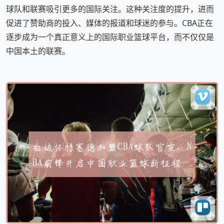
球队和联赛吸引更多的国际关注。这种关注度的提升，进而
促进了赞助商的投入、媒体的报道和球迷的参与。CBA正在
逐步成为一个真正意义上的国际职业篮球平台，而不仅仅是
中国本土的联赛。