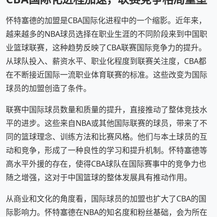
怀特塞德的加盟是CBA国际化进程中的一个缩影。近年来，
越来越多的NBA球员选择在职业生涯的不同阶段来到中国职
业篮球联赛，这种趋势反映了CBA联赛国际竞争力的提升。
从球队投入、薪资水平、职业化程度到联赛关注度，CBA都
在不断接近国际一流职业体育联赛的标准。这些改变为国际
球员的加盟创造了条件。
联赛中国际球员数量和质量的提升，直接推动了整体竞技水
平的进步。这些来自NBA或其他国际联赛的球员，带来了不
同的篮球理念、训练方法和比赛风格。他们与本土球员的互
动和竞争，形成了一种良性的学习和提升机制。怀特塞德等
高水平外援的存在，使得CBA球队在国际赛事中的竞争力也
随之增强，这对于中国篮球的整体发展具有推动作用。
从商业和文化的角度看，国际球员的加盟也扩大了CBA的国
际影响力。怀特塞德在NBA的知名度和粉丝基础，会为所在