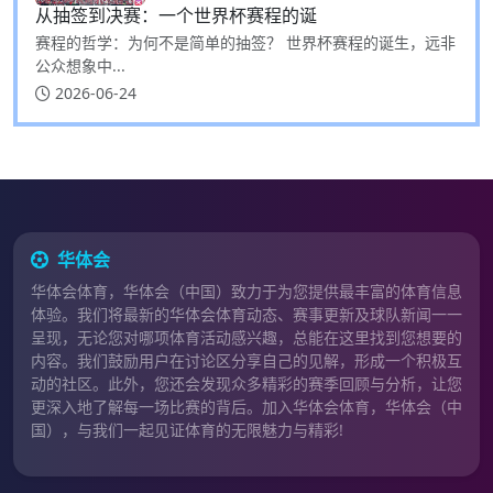
从抽签到决赛：一个世界杯赛程的诞
赛程的哲学：为何不是简单的抽签？ 世界杯赛程的诞生，远非
公众想象中...
2026-06-24
华体会
华体会体育，华体会（中国）致力于为您提供最丰富的体育信息
体验。我们将最新的华体会体育动态、赛事更新及球队新闻一一
呈现，无论您对哪项体育活动感兴趣，总能在这里找到您想要的
内容。我们鼓励用户在讨论区分享自己的见解，形成一个积极互
动的社区。此外，您还会发现众多精彩的赛季回顾与分析，让您
更深入地了解每一场比赛的背后。加入华体会体育，华体会（中
国），与我们一起见证体育的无限魅力与精彩!