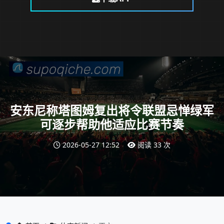
安东尼称塔图姆复出将令联盟忌惮绿军
可逐步帮助他适应比赛节奏
2026-05-27 12:52
阅读 33 次