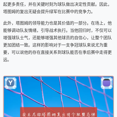
起更多责任，并在关键时刻为球队做出决定性贡献。因此，
塔图姆的复出无疑会提升绿军在比赛中的竞争力。
此外，塔图姆的领导能力也是其价值的一部分。在场上，他
能够调动队友情绪，引导战术执行。当他回归时，不仅可以
增强球队士气，还能够增强其他球员的自信心，让整个团队
更加团结一致。这样的影响对于一支争冠球队来说尤为重
要，可以说他的存在直接关系到球队能否在季后赛中走得更
远。