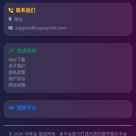
联系我们
地址
support@supoqiche.com
快速导航
App下载
关于我们
隐私政策
用户协议
网站地图
推荐平台
© 2026 华体会 版权所有 · 本平台致力打造优质的数字娱乐平台