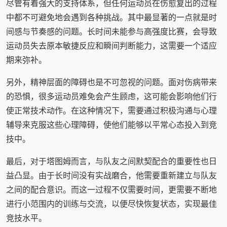
尽管有着强大的支持体系，但任何运动员在伤愈复出的过程
中都不可避免地会遇到各种挑战。其中最显著的一点就是时
间感与节奏感的问题。长时间未能参与高强度比赛，会导致
运动员失去原本敏捷反应和瞬间判断能力，这需要一个适应
期来弥补。
另外，精神层面的障碍也是不可忽视的问题。面对伤病带来
的恐惧，很多运动员难免会产生顾虑，这可能会影响他们行
使正常技术动作。在这种情况下，需要通过积极沟通与心理
辅导来克服这些心理障碍，使他们能够以平常心态投入到竞
技中。
最后，对于塔图姆而言，与队友之间默契配合的重要性也日
益凸显。由于长时间没有实战磨合，他需要重新建立与队友
之间的配合意识。而这一过程不仅需要时间，更需要不断地
进行小范围内的训练与交流，以便尽快恢复状态，实现最佳
竞技水平。